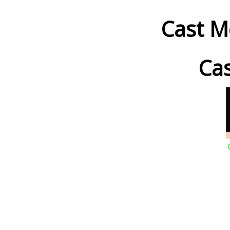
Cast M
Cas