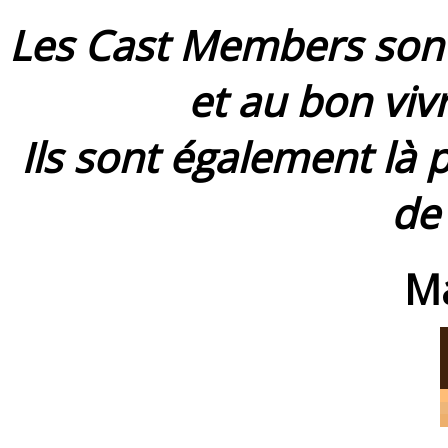
Les Cast Members sont l
et au bon viv
Ils sont également là 
de
M